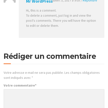
juillet 3, 2017 à 9:05
/
Répondre
Mr WordPress
Hi, this is a comment.
To delete a comment, just log in and view the
post's comments. There you will have the option
to edit or delete them.
Rédiger un commentaire
Votre adresse e-mail ne sera pas publiée.
Les champs obligatoires
sont indiqués avec
*
Votre commentaire
*