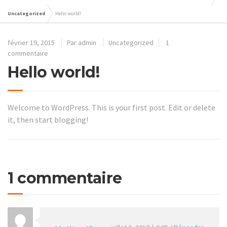
Uncategorized
Hello world!
février 19, 2015
Par
admin
Uncategorized
1
commentaire
Hello world!
Welcome to WordPress. This is your first post. Edit or delete
it, then start blogging!
1 commentaire