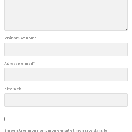
Prénom et nom
*
Adresse e-mail
*
Site Web
Enregistrer mon nom, mon e-mail et mon site dans le