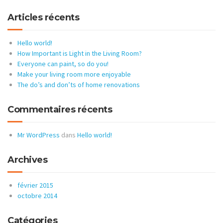
Articles récents
Hello world!
How Important is Light in the Living Room?
Everyone can paint, so do you!
Make your living room more enjoyable
The do’s and don’ts of home renovations
Commentaires récents
Mr WordPress
dans
Hello world!
Archives
février 2015
octobre 2014
Catégories