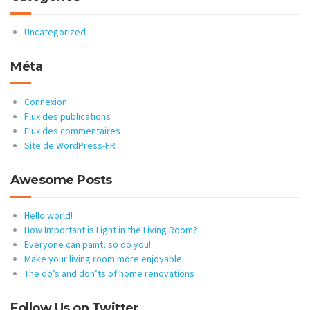
Uncategorized
Méta
Connexion
Flux des publications
Flux des commentaires
Site de WordPress-FR
Awesome Posts
Hello world!
How Important is Light in the Living Room?
Everyone can paint, so do you!
Make your living room more enjoyable
The do’s and don’ts of home renovations
Follow Us on Twitter